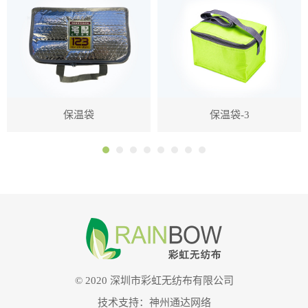
保温袋
保温袋-3
© 2020 深圳市彩虹无纺布有限公司
技术支持：
神州通达网络